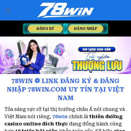
Chuyển
đến
nội
dung
ĐĂNG KÝ
ĐĂNG NHẬP
78WIN ⚽️ LINK ĐĂNG KÝ & ĐĂNG
NHẬP 78WIN.COM UY TÍN TẠI VIỆT
NAM
Tỏa sáng rực rỡ tại thị trường châu Á nói chung và
Việt Nam nói riêng,
78win
chính là
thiên đường
casino online đích thực
đang đồng hành cùng